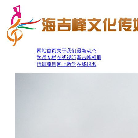
网站首页
关于我们
最新动态
学员专栏
在线视听
新吉峰相册
培训项目
网上教学
在线报名