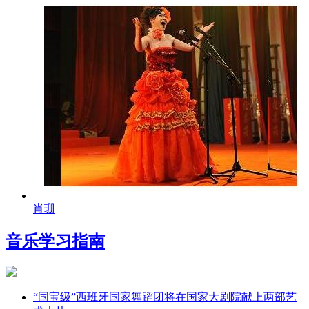
肖珊
音乐学习指南
“国宝级”西班牙国家舞蹈团将在国家大剧院献上两部艺