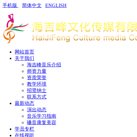
手机版
简体中文
ENGLISH
网站首页
关于我们
海吉峰音乐介绍
师资力量
资质荣誉
教学环境
招贤纳士
联系方式
最新动态
演出动态
音乐学习指南
嗓音康复美容
学员专栏
在线视听