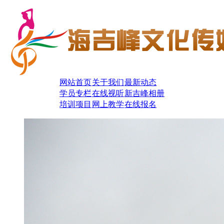
网站首页
关于我们
最新动态
学员专栏
在线视听
新吉峰相册
培训项目
网上教学
在线报名