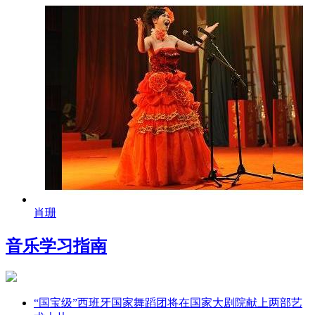
肖珊
音乐学习指南
“国宝级”西班牙国家舞蹈团将在国家大剧院献上两部艺