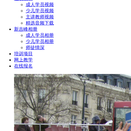
成人学员视频
少儿学员视频
主讲教师视频
精选音频下载
新吉峰相册
成人学员相册
少儿学员相册
师徒情深
培训项目
网上教学
在线报名