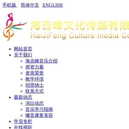
手机版
简体中文
ENGLISH
网站首页
关于我们
海吉峰音乐介绍
师资力量
资质荣誉
教学环境
招贤纳士
联系方式
最新动态
演出动态
音乐学习指南
嗓音康复美容
学员专栏
在线视听