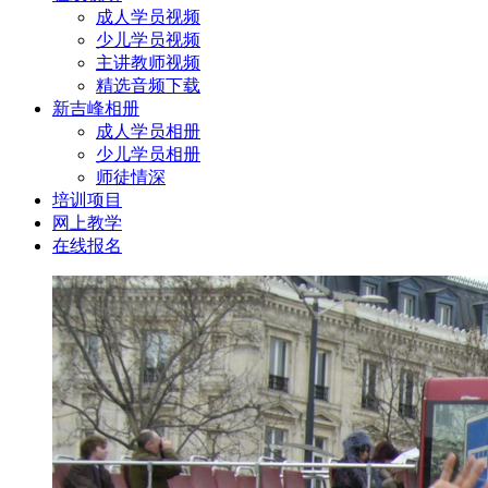
成人学员视频
少儿学员视频
主讲教师视频
精选音频下载
新吉峰相册
成人学员相册
少儿学员相册
师徒情深
培训项目
网上教学
在线报名