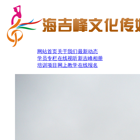
网站首页
关于我们
最新动态
学员专栏
在线视听
新吉峰相册
培训项目
网上教学
在线报名