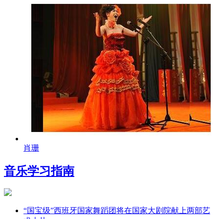
肖珊
音乐学习指南
“国宝级”西班牙国家舞蹈团将在国家大剧院献上两部艺