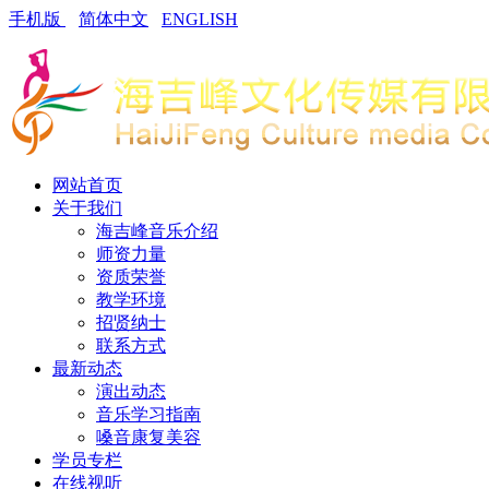
手机版
简体中文
ENGLISH
网站首页
关于我们
海吉峰音乐介绍
师资力量
资质荣誉
教学环境
招贤纳士
联系方式
最新动态
演出动态
音乐学习指南
嗓音康复美容
学员专栏
在线视听