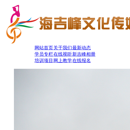
网站首页
关于我们
最新动态
学员专栏
在线视听
新吉峰相册
培训项目
网上教学
在线报名