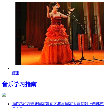
肖珊
音乐学习指南
“国宝级”西班牙国家舞蹈团将在国家大剧院献上两部艺