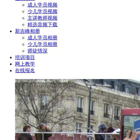
成人学员视频
少儿学员视频
主讲教师视频
精选音频下载
新吉峰相册
成人学员相册
少儿学员相册
师徒情深
培训项目
网上教学
在线报名